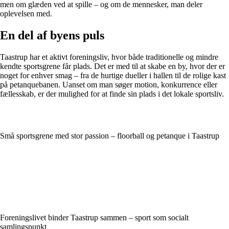
men om glæden ved at spille – og om de mennesker, man deler
oplevelsen med.
En del af byens puls
Taastrup har et aktivt foreningsliv, hvor både traditionelle og mindre
kendte sportsgrene får plads. Det er med til at skabe en by, hvor der er
noget for enhver smag – fra de hurtige dueller i hallen til de rolige kast
på petanquebanen. Uanset om man søger motion, konkurrence eller
fællesskab, er der mulighed for at finde sin plads i det lokale sportsliv.
Små sportsgrene med stor passion – floorball og petanque i Taastrup
Foreningslivet binder Taastrup sammen – sport som socialt
samlingspunkt