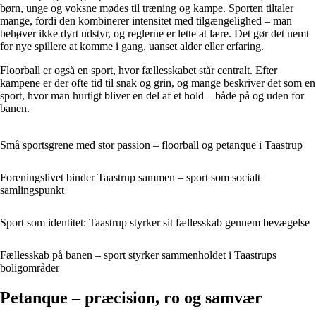
børn, unge og voksne mødes til træning og kampe. Sporten tiltaler
mange, fordi den kombinerer intensitet med tilgængelighed – man
behøver ikke dyrt udstyr, og reglerne er lette at lære. Det gør det nemt
for nye spillere at komme i gang, uanset alder eller erfaring.
Floorball er også en sport, hvor fællesskabet står centralt. Efter
kampene er der ofte tid til snak og grin, og mange beskriver det som en
sport, hvor man hurtigt bliver en del af et hold – både på og uden for
banen.
Små sportsgrene med stor passion – floorball og petanque i Taastrup
Foreningslivet binder Taastrup sammen – sport som socialt
samlingspunkt
Sport som identitet: Taastrup styrker sit fællesskab gennem bevægelse
Fællesskab på banen – sport styrker sammenholdet i Taastrups
boligområder
Petanque – præcision, ro og samvær