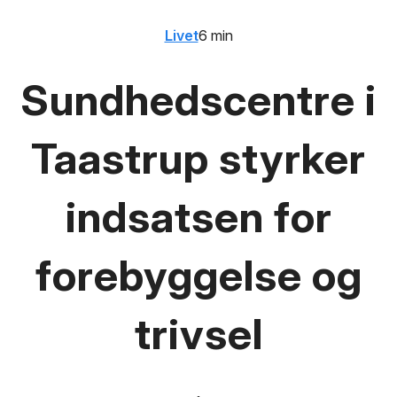
Livet
6 min
Sundhedscentre i
Taastrup styrker
indsatsen for
forebyggelse og
trivsel