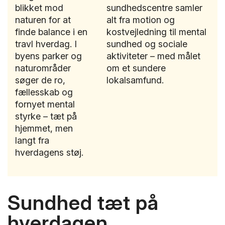
blikket mod
sundhedscentre samler
naturen for at
alt fra motion og
finde balance i en
kostvejledning til mental
travl hverdag. I
sundhed og sociale
byens parker og
aktiviteter – med målet
naturområder
om et sundere
søger de ro,
lokalsamfund.
fællesskab og
fornyet mental
styrke – tæt på
hjemmet, men
langt fra
hverdagens støj.
Sundhed tæt på
hverdagen