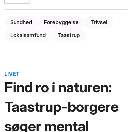
Sundhed
Forebyggelse
Trivsel
Lokalsamfund
Taastrup
LIVET
Find ro i naturen:
Taastrup-borgere
søger mental