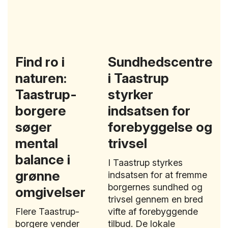
Find ro i
Sundhedscentre
naturen:
i Taastrup
Taastrup-
styrker
borgere
indsatsen for
søger
forebyggelse og
mental
trivsel
balance i
I Taastrup styrkes
grønne
indsatsen for at fremme
borgernes sundhed og
omgivelser
trivsel gennem en bred
Flere Taastrup-
vifte af forebyggende
borgere vender
tilbud. De lokale