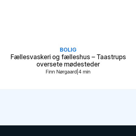
BOLIG
Fællesvaskeri og fælleshus – Taastrups
oversete mødesteder
Finn Nørgaard
4 min