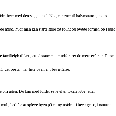
 side, hver med deres egne mål. Nogle træner til halvmaraton, mens
de miljø, hvor man kan starte stille og roligt og bygge formen op i eget
e familieløb til længere distancer, der udfordrer de mere erfarne. Disse
i, der opstår, når hele byen er i bevægelse.
nge om ugen. Du kan med fordel søge efter lokale løbe- eller
r du mulighed for at opleve byen på en ny måde – i bevægelse, i naturen