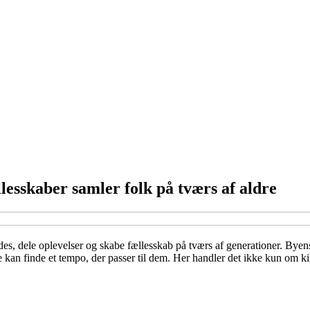
lesskaber samler folk på tværs af aldre
ødes, dele oplevelser og skabe fællesskab på tværs af generationer. B
e kan finde et tempo, der passer til dem. Her handler det ikke kun om