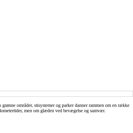
yens grønne områder, stisystemer og parker danner rammen om en række
 kilometertider, men om glæden ved bevægelse og samvær.