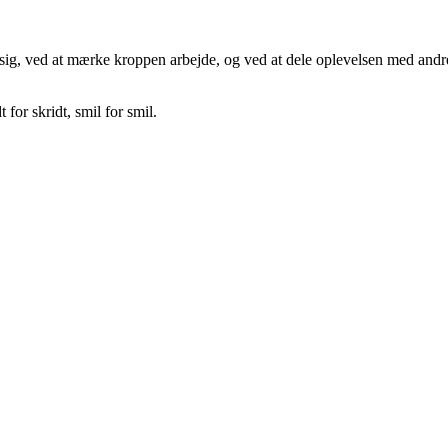
g, ved at mærke kroppen arbejde, og ved at dele oplevelsen med andre. 
for skridt, smil for smil.