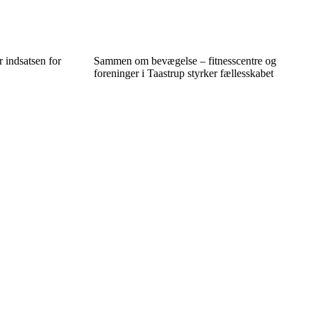
 indsatsen for
Sammen om bevægelse – fitnesscentre og
foreninger i Taastrup styrker fællesskabet