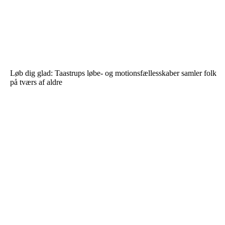
Løb dig glad: Taastrups løbe- og motionsfællesskaber samler folk
på tværs af aldre