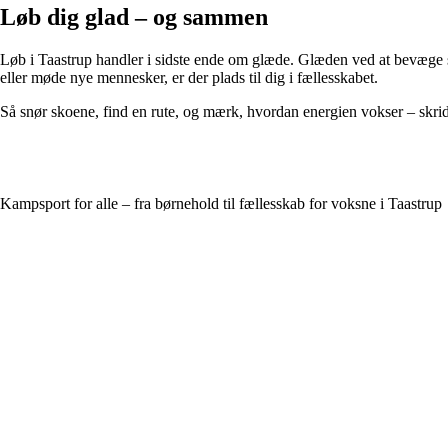
Løb dig glad – og sammen
Løb i Taastrup handler i sidste ende om glæde. Glæden ved at bevæge si
eller møde nye mennesker, er der plads til dig i fællesskabet.
Så snør skoene, find en rute, og mærk, hvordan energien vokser – skridt 
Kampsport for alle – fra børnehold til fællesskab for voksne i Taastrup