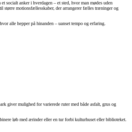
 et socialt anker i hverdagen – et sted, hvor man mødes uden
il større motionsfællesskaber, der arrangerer fælles træninger og
hvor alle hepper på hinanden – uanset tempo og erfaring.
 giver mulighed for varierede ruter med både asfalt, grus og
re løb med ærinder eller en tur forbi kulturhuset eller biblioteket.