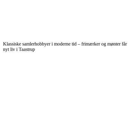
Klassiske samlerhobbyer i moderne tid – frimærker og mønter får
nyt liv i Taastrup