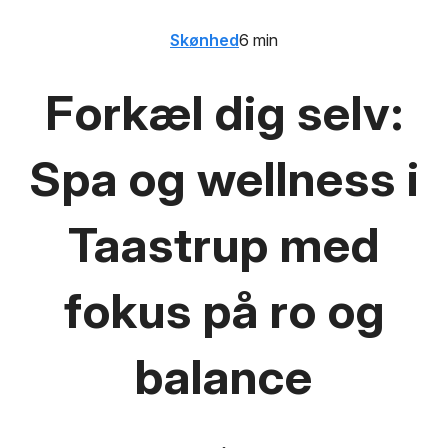
Skønhed
6 min
Forkæl dig selv:
Spa og wellness i
Taastrup med
fokus på ro og
balance