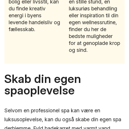
bolig eller livsstil, kan
en stille stund, en
du finde kreativ
luksuriøs behandling
energi i byens
eller inspiration til din
levende handelsliv og
egen wellnessrutine,
fællesskab.
finder du her de
bedste muligheder
for at genoplade krop
og sind.
Skab din egen
spaoplevelse
Selvom en professionel spa kan være en
luksusoplevelse, kan du også skabe din egen spa
derhjemme. Fyld badekarret med varmt vand,