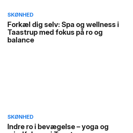
SKØNHED
Forkæl dig selv: Spa og wellness i
Taastrup med fokus på ro og
balance
SKØNHED
Indre ro i bevægelse – yoga og