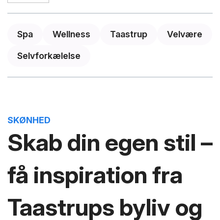
Spa
Wellness
Taastrup
Velvære
Selvforkælelse
SKØNHED
Skab din egen stil –
få inspiration fra
Taastrups byliv og