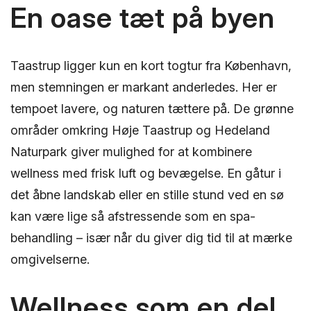
En oase tæt på byen
Taastrup ligger kun en kort togtur fra København,
men stemningen er markant anderledes. Her er
tempoet lavere, og naturen tættere på. De grønne
områder omkring Høje Taastrup og Hedeland
Naturpark giver mulighed for at kombinere
wellness med frisk luft og bevægelse. En gåtur i
det åbne landskab eller en stille stund ved en sø
kan være lige så afstressende som en spa-
behandling – især når du giver dig tid til at mærke
omgivelserne.
Wellness som en del