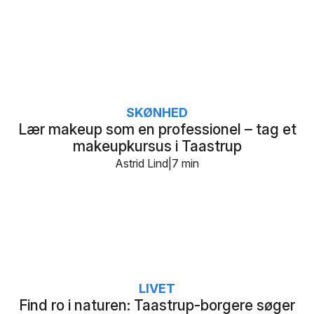
SKØNHED
Lær makeup som en professionel – tag et
makeupkursus i Taastrup
Astrid Lind
7 min
LIVET
Find ro i naturen: Taastrup-borgere søger