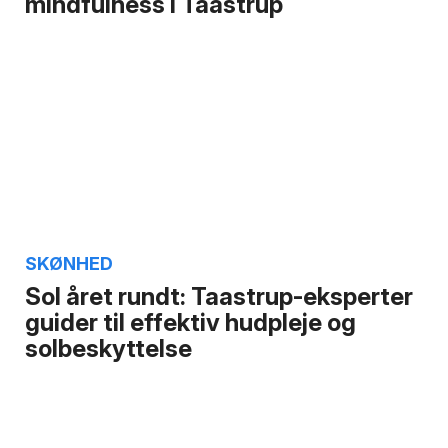
mindfulness i Taastrup
SKØNHED
Sol året rundt: Taastrup-eksperter
guider til effektiv hudpleje og
solbeskyttelse