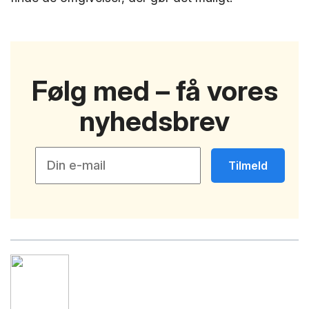
Følg med – få vores
nyhedsbrev
Tilmeld