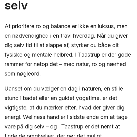
selv
At prioritere ro og balance er ikke en luksus, men
en nødvendighed i en travl hverdag. Når du giver
dig selv tid til at slappe af, styrker du både dit
fysiske og mentale helbred. I Taastrup er der gode
rammer for netop det – med natur, ro og nærhed
som nøgleord.
Uanset om du vælger en dag i naturen, en stille
stund i badet eller en guidet yogatime, er det
vigtigste, at du mærker efter, hvad der giver dig
energi. Wellness handler i sidste ende om at tage
vare på dig selv – og i Taastrup er det nemt at
finde de omgivelser, der gør det muligt.